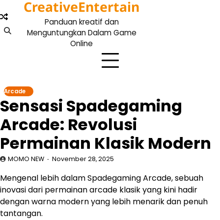
CreativeEntertain
Skip
to
Panduan kreatif dan
content
Menguntungkan Dalam Game
Online
Arcade
Sensasi Spadegaming
Arcade: Revolusi
Permainan Klasik Modern
MOMO NEW
November 28, 2025
Mengenal lebih dalam Spadegaming Arcade, sebuah
inovasi dari permainan arcade klasik yang kini hadir
dengan warna modern yang lebih menarik dan penuh
tantangan.