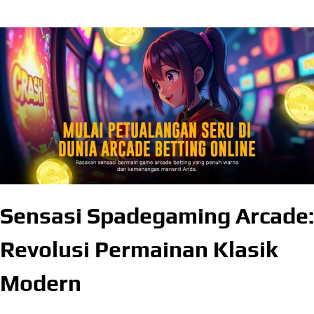
Sensasi Spadegaming Arcade:
Revolusi Permainan Klasik
Modern