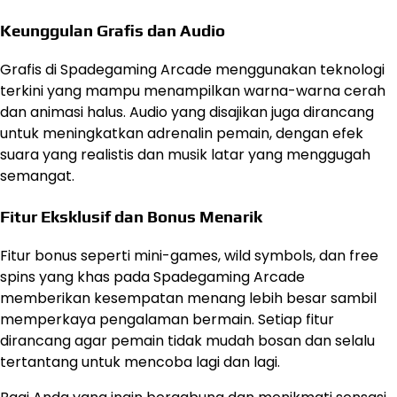
Keunggulan Grafis dan Audio
Grafis di Spadegaming Arcade menggunakan teknologi
terkini yang mampu menampilkan warna-warna cerah
dan animasi halus. Audio yang disajikan juga dirancang
untuk meningkatkan adrenalin pemain, dengan efek
suara yang realistis dan musik latar yang menggugah
semangat.
Fitur Eksklusif dan Bonus Menarik
Fitur bonus seperti mini-games, wild symbols, dan free
spins yang khas pada Spadegaming Arcade
memberikan kesempatan menang lebih besar sambil
memperkaya pengalaman bermain. Setiap fitur
dirancang agar pemain tidak mudah bosan dan selalu
tertantang untuk mencoba lagi dan lagi.