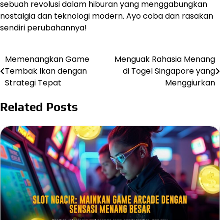
sebuah revolusi dalam hiburan yang menggabungkan
nostalgia dan teknologi modern. Ayo coba dan rasakan
sendiri perubahannya!
Memenangkan Game
Menguak Rahasia Menang
Post
Tembak Ikan dengan
di Togel Singapore yang
navigation
Strategi Tepat
Menggiurkan
Related Posts