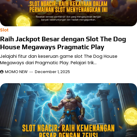
Slot
Raih Jackpot Besar dengan Slot The Dog
House Megaways Pragmatic Play
Jelajahi fitur dan keseruan game slot The Dog House
Megaways dari Pragmatic Play. Pelajari trik…
MOMO NEW
December 1, 2025