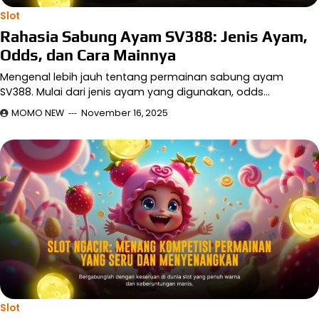
Slot
Rahasia Sabung Ayam SV388: Jenis Ayam,
Odds, dan Cara Mainnya
Mengenal lebih jauh tentang permainan sabung ayam
SV388. Mulai dari jenis ayam yang digunakan, odds…
MOMO NEW
November 16, 2025
Slot