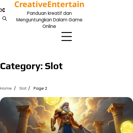
CreativeEntertain
Skip
to
Panduan kreatif dan
content
Menguntungkan Dalam Game
Online
Category:
Slot
Home
Slot
Page 2