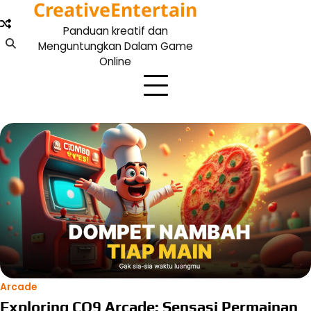
CreativeEntertain
Skip
to
Panduan kreatif dan
content
Menguntungkan Dalam Game
Online
Arcade
Exploring CQ9 Arcade: Sensasi Permainan