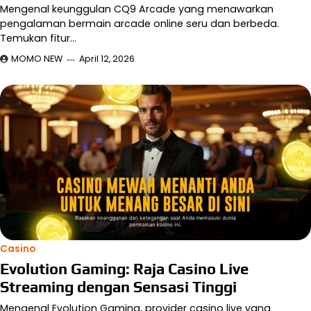
Mengenal keunggulan CQ9 Arcade yang menawarkan
pengalaman bermain arcade online seru dan berbeda.
Temukan fitur…
MOMO NEW
April 12, 2026
Casino
Evolution Gaming: Raja Casino Live
Streaming dengan Sensasi Tinggi
Mengenal Evolution Gaming, provider casino live yang