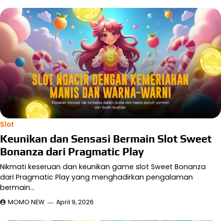
Slot
Keunikan dan Sensasi Bermain Slot Sweet
Bonanza dari Pragmatic Play
Nikmati keseruan dan keunikan game slot Sweet Bonanza
dari Pragmatic Play yang menghadirkan pengalaman
bermain…
MOMO NEW
April 9, 2026