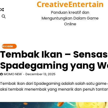
CreativeEntertain
Skip
to
Panduan kreatif dan
content
Menguntungkan Dalam Game
Online
Arcade
Tembak Ikan – Sensasi
Spadegaming yang Wa
MOMO NEW
December 13, 2025
Tembak Ikan dari Spadegaming adalah salah satu gam
aksi tembak menembak yang menarik dan penuh tantanga