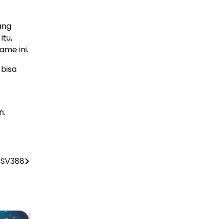
ang
itu,
me ini.
bisa
n.
 SV388