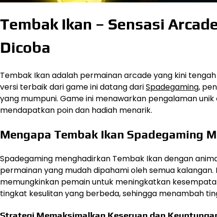
Tembak Ikan – Sensasi Arcad
Dicoba
Tembak Ikan adalah permainan arcade yang kini tengah d
versi terbaik dari game ini datang dari
Spadegaming
, pe
yang mumpuni. Game ini menawarkan pengalaman unik 
mendapatkan poin dan hadiah menarik.
Mengapa Tembak Ikan Spadegaming Me
Spadegaming menghadirkan Tembak Ikan dengan animasi y
permainan yang mudah dipahami oleh semua kalangan. Ke
memungkinkan pemain untuk meningkatkan kesempatan men
tingkat kesulitan yang berbeda, sehingga menambah tin
Strategi Memaksimalkan Keseruan dan Keuntunga