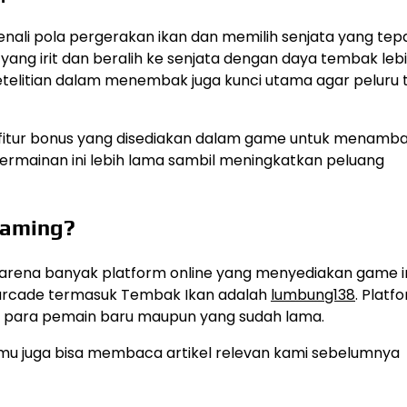
li pola pergerakan ikan dan memilih senjata yang tep
yang irit dan beralih ke senjata dengan daya tembak leb
etelitian dalam menembak juga kunci utama agar peluru 
ur-fitur bonus yang disediakan dalam game untuk menamb
ermainan ini lebih lama sambil meningkatkan peluang
gaming?
rena banyak platform online yang menyediakan game in
arcade termasuk Tembak Ikan adalah
lumbung138
. Platfo
 para pemain baru maupun yang sudah lama.
 kamu juga bisa membaca artikel relevan kami sebelumnya