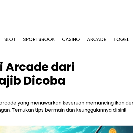
SLOT
SPORTSBOOK
CASINO
ARCADE
TOGEL
 Arcade dari
jib Dicoba
e arcade yang menawarkan keseruan memancing ikan de
n. Temukan tips bermain dan keunggulannya di sini!