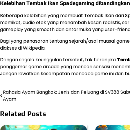
Kelebihan Tembak Ikan Spadegaming dibandingkan
Beberapa kelebihan yang membuat Tembak Ikan dari Spad
memikat, audio efek yang menambah kesan realistis, sert
gameplay yang smooth dan antarmuka yang user-frien
Bagi yang penasaran tentang sejarah/asal muasal game
diakses di
Wikipedia
.
Dengan segala keunggulan tersebut, tak heran jika
Temb
penggemar game arcade yang mencari sensasi menemba
Jangan lewatkan kesempatan mencoba game ini dan buk
Rahasia Ayam Bangkok: Jenis dan Peluang di SV388 Sa
Post
Ayam
navigation
Related Posts