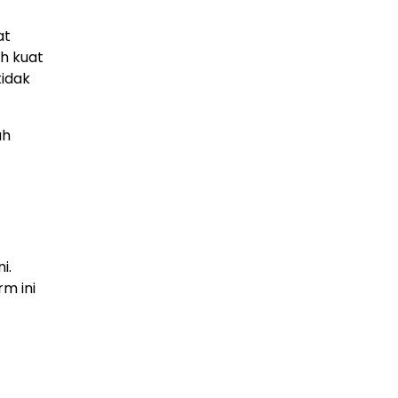
at
ih kuat
tidak
ah
i.
rm ini