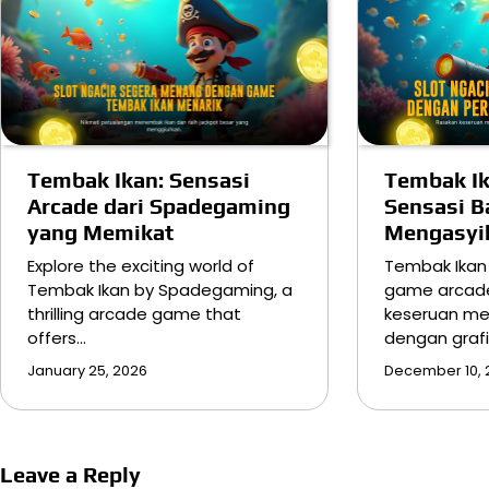
Tembak Ikan: Sensasi
Tembak Ik
Arcade dari Spadegaming
Sensasi B
yang Memikat
Mengasyi
Explore the exciting world of
Tembak Ikan
Tembak Ikan by Spadegaming, a
game arcad
thrilling arcade game that
keseruan me
offers…
dengan graf
January 25, 2026
December 10, 
Leave a Reply