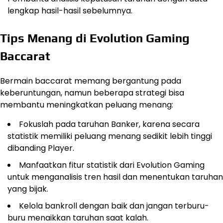
lengkap hasil-hasil sebelumnya.
Tips Menang di Evolution Gaming
Baccarat
Bermain baccarat memang bergantung pada
keberuntungan, namun beberapa strategi bisa
membantu meningkatkan peluang menang:
Fokuslah pada taruhan Banker, karena secara
statistik memiliki peluang menang sedikit lebih tinggi
dibanding Player.
Manfaatkan fitur statistik dari Evolution Gaming
untuk menganalisis tren hasil dan menentukan taruhan
yang bijak.
Kelola bankroll dengan baik dan jangan terburu-
buru menaikkan taruhan saat kalah.