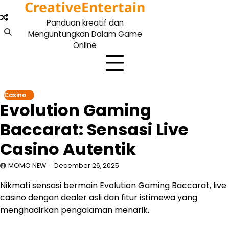
CreativeEntertain
Skip
to
Panduan kreatif dan
content
Menguntungkan Dalam Game
Online
Casino
Evolution Gaming
Baccarat: Sensasi Live
Casino Autentik
MOMO NEW
December 26, 2025
Nikmati sensasi bermain Evolution Gaming Baccarat, live
casino dengan dealer asli dan fitur istimewa yang
menghadirkan pengalaman menarik.