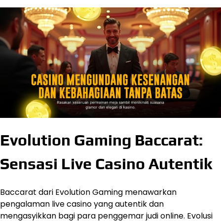
Evolution Gaming Baccarat:
Sensasi Live Casino Autentik
Baccarat dari Evolution Gaming menawarkan
pengalaman live casino yang autentik dan
mengasyikkan bagi para penggemar judi online. Evolusi