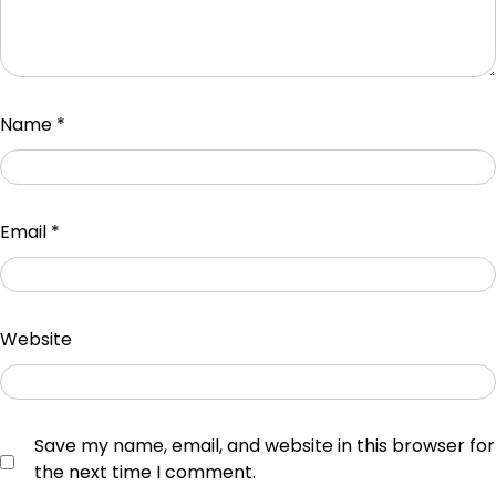
Name
*
Email
*
Website
Save my name, email, and website in this browser for
the next time I comment.