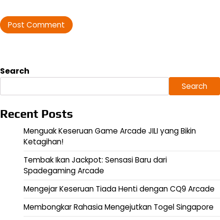
Search
Search
Recent Posts
Menguak Keseruan Game Arcade JILI yang Bikin
Ketagihan!
Tembak Ikan Jackpot: Sensasi Baru dari
Spadegaming Arcade
Mengejar Keseruan Tiada Henti dengan CQ9 Arcade
Membongkar Rahasia Mengejutkan Togel Singapore