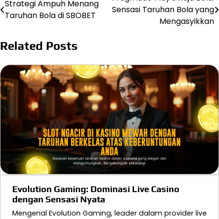
Post
Strategi Ampuh Menang
Sensasi Taruhan Bola yang
Taruhan Bola di SBOBET
navigation
Mengasyikkan
Related Posts
Evolution Gaming: Dominasi Live Casino
dengan Sensasi Nyata
Mengenal Evolution Gaming, leader dalam provider live