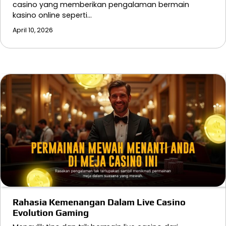
casino yang memberikan pengalaman bermain
kasino online seperti…
April 10, 2026
Rahasia Kemenangan Dalam Live Casino
Evolution Gaming