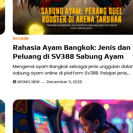
Arcade
Rahasia Ayam Bangkok: Jenis dan
Peluang di SV388 Sabung Ayam
Mengenal ayam Bangkok sebagai jenis unggulan dala
sabung ayam online di platform SV388. Pelajari jenis,…
MOMO NEW
December 11, 2025